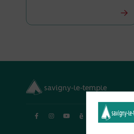
Facebook
Instagram
YouTube
Calaméo
Flux RSS