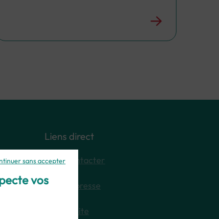
Liens direct
Nous contacter
ntinuer sans accepter
specte vos
Espace presse
Plan du site