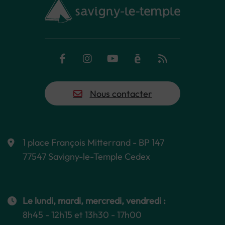
Facebook
Instagram
YouTube
Calaméo
Flux RSS
Nous contacter
1 place François Mitterrand - BP 147
77547 Savigny-le-Temple Cedex
Le lundi, mardi, mercredi, vendredi :
8h45 - 12h15 et 13h30 - 17h00