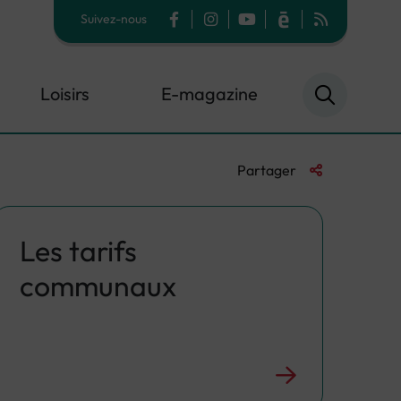
Suivez-nous
Facebook
Instagram
YouTube
Calaméo
Flux RSS
Loisirs
E-magazine
Liste des liens 
Partager
Les tarifs
communaux