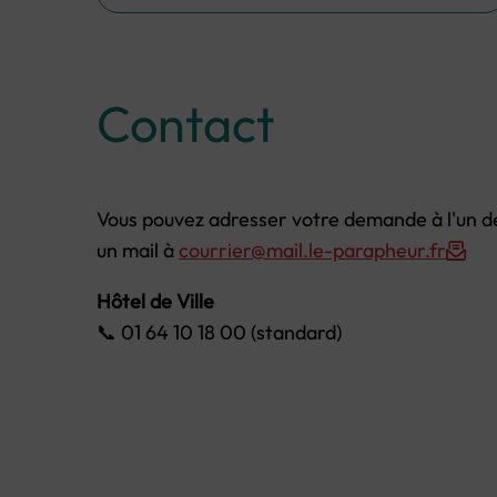
Contact
Vous pouvez adresser votre demande à l'un des 
un mail à
courrier@mail.le-parapheur.fr
Hôtel de Ville
📞 01 64 10 18 00 (standard)