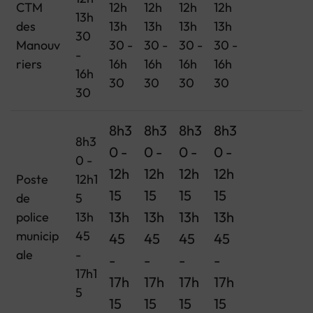
CTM
12h
12h
12h
12h
13h
des
13h
13h
13h
13h
30
Manouv
30 -
30 -
30 -
30 -
-
riers
16h
16h
16h
16h
16h
30
30
30
30
30
8h3
8h3
8h3
8h3
8h3
0 -
0 -
0 -
0 -
0 -
12h
12h
12h
12h
Poste
12h1
15
15
15
15
de
5
13h
13h
13h
13h
police
13h
municip
45
45
45
45
45
ale
-
-
-
-
-
17h1
17h
17h
17h
17h
5
15
15
15
15