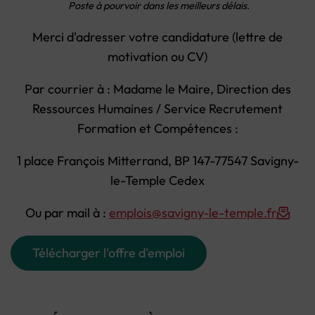
Poste à pourvoir dans les meilleurs délais.
Merci d'adresser votre candidature (lettre de
motivation ou CV)
Par courrier à : Madame le Maire, Direction des
Ressources Humaines / Service Recrutement
Formation et Compétences :
1 place François Mitterrand, BP 147-77547 Savigny-
le-Temple Cedex
Ou par mail à :
emplois@savigny-le-temple.fr
Télécharger l'offre d'emploi