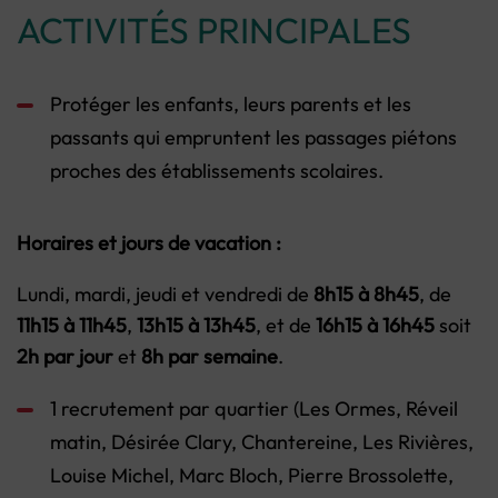
ACTIVITÉS PRINCIPALES
Protéger les enfants, leurs parents et les
passants qui empruntent les passages piétons
proches des établissements scolaires.
Horaires et jours de vacation :
Lundi, mardi, jeudi et vendredi de
8h15 à 8h45
, de
11h15 à 11h45
,
13h15 à 13h45
, et de
16h15 à 16h45
soit
2h par jour
et
8h par semaine
.
1 recrutement par quartier (Les Ormes, Réveil
matin, Désirée Clary, Chantereine, Les Rivières,
Louise Michel, Marc Bloch, Pierre Brossolette,