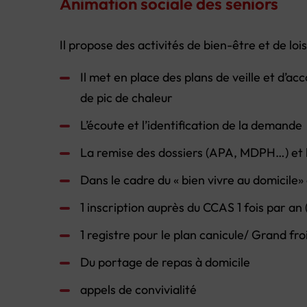
Animation sociale des seniors
Il propose des activités de bien-être et de loi
Il met en place des plans de veille et d’
de pic de chaleur
L’écoute et l’identification de la demande
La remise des dossiers (APA, MDPH…) et l
Dans le cadre du « bien vivre au domicile» 
1 inscription auprès du CCAS 1 fois par an
1 registre pour le plan canicule/ Grand fro
Du portage de repas à domicile
appels de convivialité