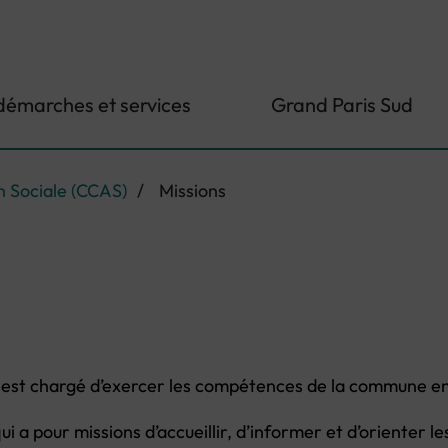
démarches et services
Grand Paris Sud
 Sociale (CCAS)
/
Missions
est chargé d’exercer les compétences de la commune en 
qui a pour missions d’accueillir, d’informer et d’orienter 