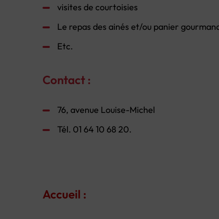
visites de courtoisies
Le repas des ainés et/ou panier gourman
Etc.
Contact :
76, avenue Louise-Michel
Tél. 01 64 10 68 20.
Accueil :