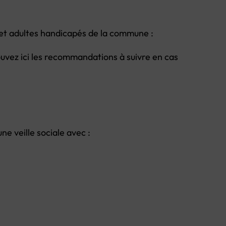
ns et adultes handicapés de la commune :
ouvez ici les recommandations à suivre en cas
ne veille sociale avec :