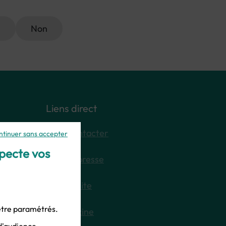
i
Non
Liens direct
Nous contacter
ntinuer sans accepter
specte vos
Espace presse
Plan du site
 être paramétrés.
E-magazine