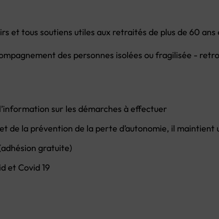
sirs et tous soutiens utiles aux retraités de plus de 60 a
accompagnement des personnes isolées ou fragilisée - retr
’information sur les démarches à effectuer
et de la prévention de la perte d’autonomie, il maintient u
 (adhésion gratuite)
id et Covid 19