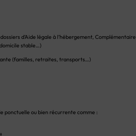
s dossiers d’Aide légale à l’hébergement, Complémentaire 
domicile stable…)
ante (familles, retraites, transports…)
e ponctuelle ou bien récurrente comme :
t