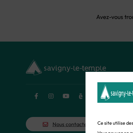
Avez-vous tro
Facebook
Instagram
YouTube
Calaméo
Flux RSS
Ce site utilise d
Nous contacter