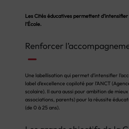
Les Cités éducatives permettent d’intensifie
l’École.
Renforcer l’accompagnement
Une labellisation qui permet d’intensifier l’
label d’excellence copiloté par l’ANCT (Agen
scolaire). Il aura aussi pour ambition de mieu
associations, parents) pour la réussite éducati
(de 0 à 25 ans).