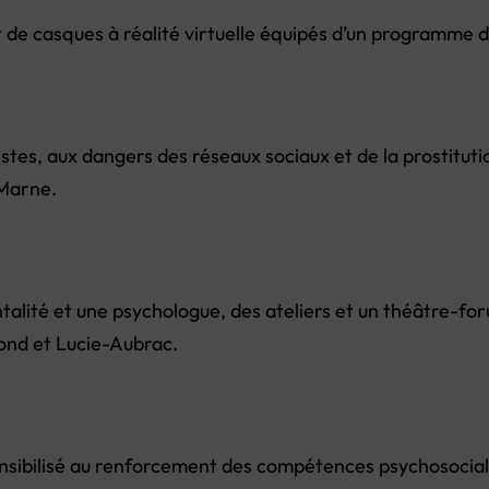
 de casques à réalité virtuelle équipés d’un programme d
xistes, aux dangers des réseaux sociaux et de la prostitu
-Marne.
entalité et une psychologue, des ateliers et un théâtre-fo
ond et Lucie-Aubrac.
nsibilisé au renforcement des compétences psychosocial