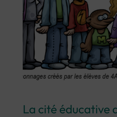
Image d'illustration de Cité éducative
La cité éducative