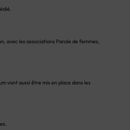
édié.
tion, avec les associations Parole de femmes,
rum vont aussi être mis en place dans les
es.