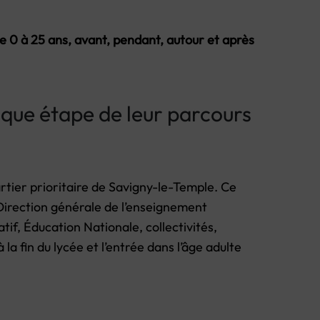
e 0 à 25 ans, avant, pendant, autour et après
que étape de leur parcours
rtier prioritaire de Savigny-le-Temple. Ce
Direction générale de l’enseignement
if, Éducation Nationale, collectivités,
la fin du lycée et l’entrée dans l’âge adulte