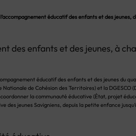
r l’accompagnement éducatif des enfants et des jeunes, d
 des enfants et des jeunes, à cha
accompagnement éducatif des enfants et des jeunes du qua
ce Nationale de Cohésion des Territoires) et la DGESCO (
x coordonner la communauté éducative (État, projet éducat
ve des jeunes Savigniens, depuis la petite enfance jusqu’à 