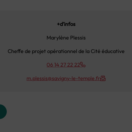
+d’infos
Marylène Plessis
Cheffe de projet opérationnel de la Cité éducative
06 14 27 22 22
m.plessis@savigny-le-temple.fr