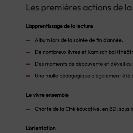
Les premières actions de la
L’apprentissage de la lecture
Album lors de la soirée de fin d’année.
De nombreux livres et Kamischibai (théâtr
Des moments de découverte et d’éveil cult
Une malle pédagogique a également été él
Le vivre ensemble
Charte de la Cité éducative, en BD, sous la
L’orientation