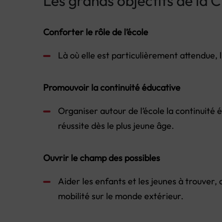
Les grands objectifs de la C
Conforter le rôle de l’école
Là où elle est particulièrement attendue,
Promouvoir la continuité éducative
Organiser autour de l’école la continuité é
réussite dès le plus jeune âge.
Ouvrir le champ des possibles
Aider les enfants et les jeunes à trouver,
mobilité sur le monde extérieur.