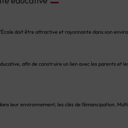
ité éducative
 l’École doit être attractive et rayonnante dans son envi
ducative, afin de construire un lien avec les parents et l
 dans leur environnement, les clés de l’émancipation. Mult