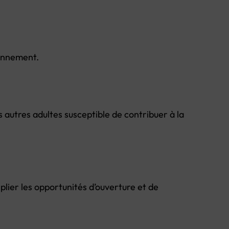
ronnement.
es autres adultes susceptible de contribuer à la
iplier les opportunités d’ouverture et de