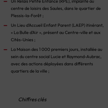
Un Relais Petite Enfance (RPE), implanté au
centre de loisirs des Saules, dans le quartier de
Plessis-la-Forêt ;
Un Lieu d’Accueil Enfant Parent (LAEP) itinérant,
« La Bulle d’Air », présent au Centre-ville et aux
Cités-Unies ;
La Maison des 1 000 premiers jours, installée au
sein du centre social Lucie et Raymond-Aubrac,
avec des actions déployées dans différents
quartiers de la ville ;
Chiffres clés