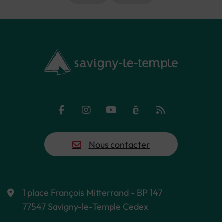
Facebook
Instagram
YouTube
Calaméo
Flux RSS
Nous contacter
1 place François Mitterrand - BP 147
77547 Savigny-le-Temple Cedex