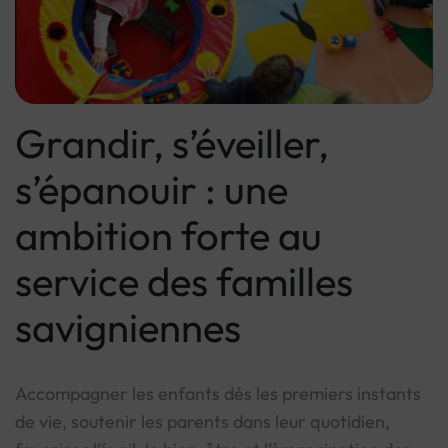
Image d'illustration de Grandir, s’éveiller, s’épanouir : une a
Grandir, s’éveiller,
s’épanouir : une
ambition forte au
service des familles
savigniennes
Accompagner les enfants dès les premiers instants
de vie, soutenir les parents dans leur quotidien,