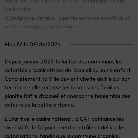
favoriser l’éveil, le bien-être et l’émancipation des
tout-petits :
à Savigny-le-Temple, la petite enfance constitue un
véritable engagement municipal.
Modifié le 09/06/2026
Depuis janvier 2025, la loi fait des communes les
autorités organisatrices de l’accueil du jeune enfant.
Concrètement, la Ville devient cheffe de file sur son
territoire : elle recense les besoins des familles,
planifie l’offre d’accueil et coordonne l’ensemble des
acteurs de la petite enfance.
L’État fixe le cadre national, la CAF cofinance les
dispositifs, le Département contrôle et délivre les
autorisations, tandis que la commune organise,