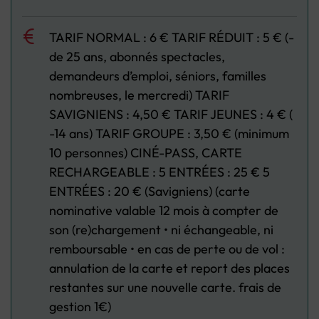
TARIF NORMAL : 6 € TARIF RÉDUIT : 5 € (-
de 25 ans, abonnés spectacles,
demandeurs d’emploi, séniors, familles
nombreuses, le mercredi) TARIF
SAVIGNIENS : 4,50 € TARIF JEUNES : 4 € (
-14 ans) TARIF GROUPE : 3,50 € (minimum
10 personnes) CINÉ-PASS, CARTE
RECHARGEABLE : 5 ENTRÉES : 25 € 5
ENTRÉES : 20 € (Savigniens) (carte
nominative valable 12 mois à compter de
son (re)chargement • ni échangeable, ni
remboursable • en cas de perte ou de vol :
annulation de la carte et report des places
restantes sur une nouvelle carte. frais de
gestion 1€)