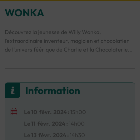
WONKA
Découvrez la jeunesse de Willy Wonka,
l’extraordinaire inventeur, magicien et chocolatier
de l’univers féérique de Charlie et la Chocolaterie...
Le
10
févr.
2024
:
15h00
Le
11
févr.
2024
:
14h00
Le
13
févr.
2024
:
14h30