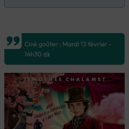
Ciné goûter : Mardi 13 février -
14h30 🍰