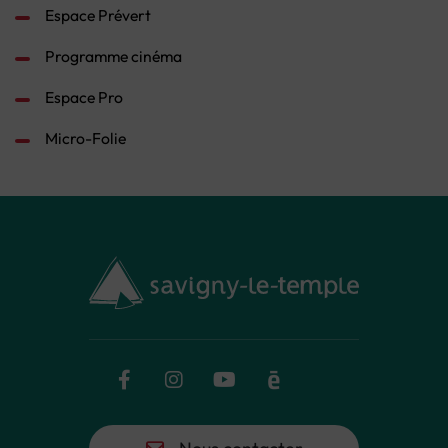
Espace Prévert
Programme cinéma
Espace Pro
Micro-Folie
Facebook
Instagram
YouTube
Calaméo
Flux RSS