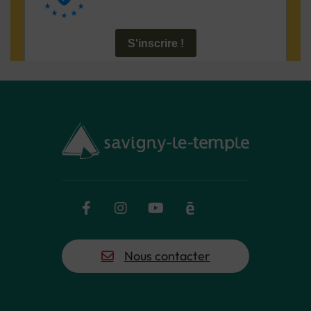
Facebook
Instagram
YouTube
Calaméo
Flux RSS
Nous contacter