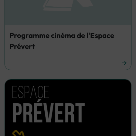
Programme cinéma de l'Espace
Prévert