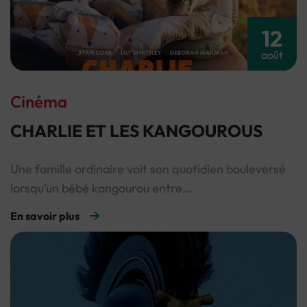
12
août
Cinéma
CHARLIE ET LES KANGOUROUS
Une famille ordinaire voit son quotidien bouleversé
lorsqu’un bébé kangourou entre...
En savoir plus