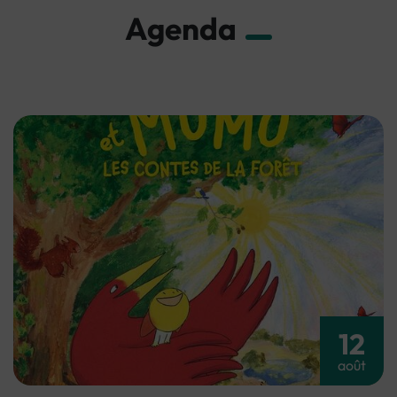
Agenda
12
août