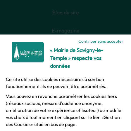
Plan du site
E-magazine
Continuer sans accepter
Newsletter
« Mairie de Savigny-le-
Temple » respecte vos
données
Ce site utilise des cookies nécessaires à son bon
© Ville de Savigny-le-Temple
fonctionnement, ils ne peuvent être paramétrés.
Vous pouvez en revanche paramétrer les cookies tiers
Mentions légales
(réseaux sociaux, mesure d'audience anonyme,
amélioration de votre expérience utilisateur) ou modifier
vos choix à tout moment en cliquant sur le lien «Gestion
Accessibilité
des Cookies» situé en bas de page.