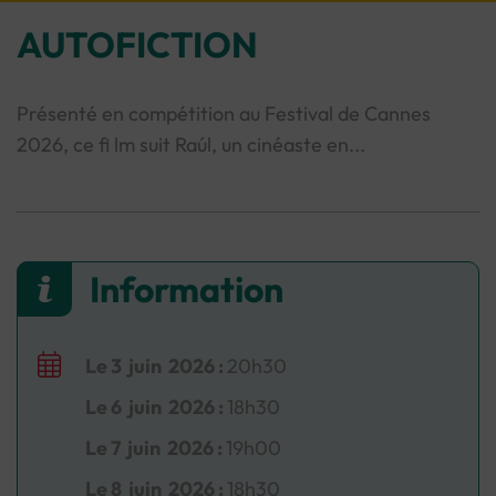
AUTOFICTION
Présenté en compétition au Festival de Cannes
2026, ce fi lm suit Raúl, un cinéaste en...
Le
3
juin
2026
:
20h30
Le
6
juin
2026
:
18h30
Le
7
juin
2026
:
19h00
Le
8
juin
2026
:
18h30