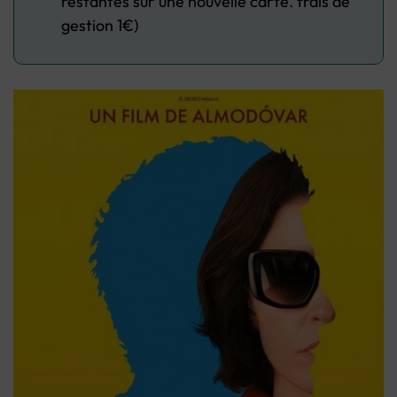
restantes sur une nouvelle carte. frais de
gestion 1€)