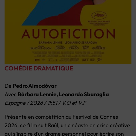
COMÉDIE DRAMATIQUE
De
Pedro Almodóvar
Avec
Bárbara Lennie, Leonardo Sbaraglia
Espagne / 2026 / 1h51 / V.O et V.F
Présenté en compétition au Festival de Cannes
2026, ce fi lm suit Raúl, un cinéaste en crise créative
qui s’inspire d’un drame personnel pour écrire son