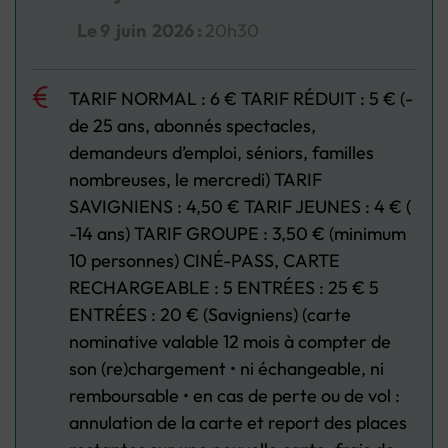
Le
9
juin
2026
:
20h30
TARIF NORMAL : 6 € TARIF RÉDUIT : 5 € (-
de 25 ans, abonnés spectacles,
demandeurs d’emploi, séniors, familles
nombreuses, le mercredi) TARIF
SAVIGNIENS : 4,50 € TARIF JEUNES : 4 € (
-14 ans) TARIF GROUPE : 3,50 € (minimum
10 personnes) CINÉ-PASS, CARTE
RECHARGEABLE : 5 ENTRÉES : 25 € 5
ENTRÉES : 20 € (Savigniens) (carte
nominative valable 12 mois à compter de
son (re)chargement • ni échangeable, ni
remboursable • en cas de perte ou de vol :
annulation de la carte et report des places