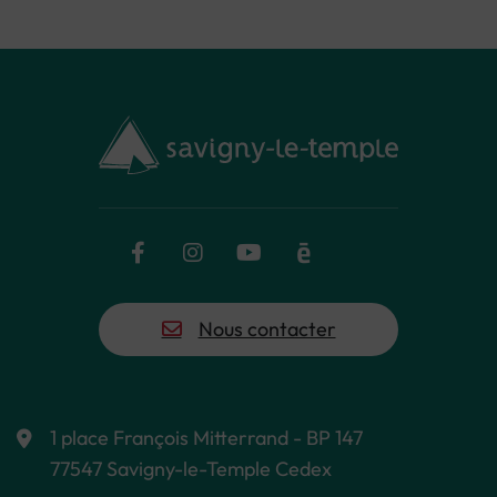
Facebook
Instagram
YouTube
Calaméo
Flux RSS
Nous contacter
1 place François Mitterrand - BP 147
77547 Savigny-le-Temple Cedex