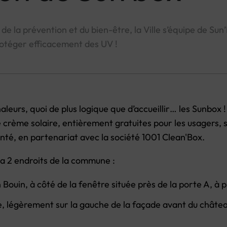
 de la prévention et du bien-être, la Ville s’équipe de Su
rotéger efficacement des UV !
leurs, quoi de plus logique que d’accueillir… les Sunbox !
 crème solaire, entièrement gratuites pour les usagers, s
nté, en partenariat avec la société 1001 Clean'Box.
 a 2 endroits de la commune :
n
Bouin
, à côté de la fenêtre située près de la porte A, à
 légèrement sur la gauche de la façade avant du châtea