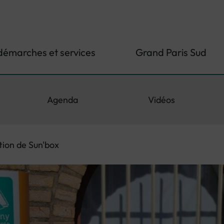
démarches et services
Grand Paris Sud
Agenda
Vidéos
ation de Sun'box