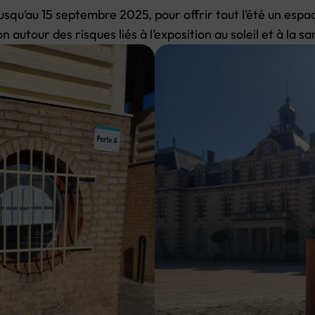
jusqu’au 15 septembre 2025, pour offrir tout l’été un espac
 autour des risques liés à l’exposition au soleil et à la sa