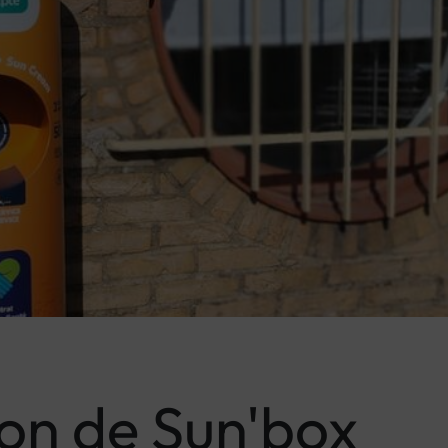
ion de Sun'box