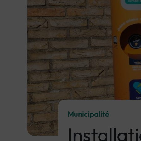
Municipalité
Installat
Image d'illustration de Installation de Sun'box