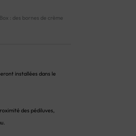
n’Box : des bornes de crème
eront installées dans le
 proximité des pédiluves,
u.