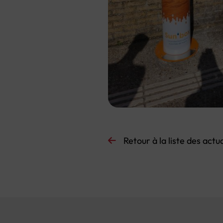
Retour à la liste
des actua